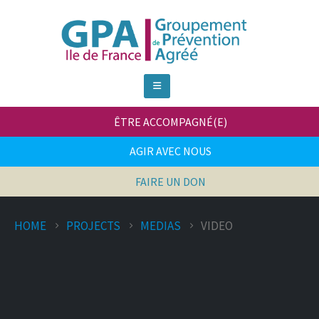
ÊTRE ACCOMPAGNÉ(E)
AGIR AVEC NOUS
FAIRE UN DON
HOME
PROJECTS
MEDIAS
VIDEO