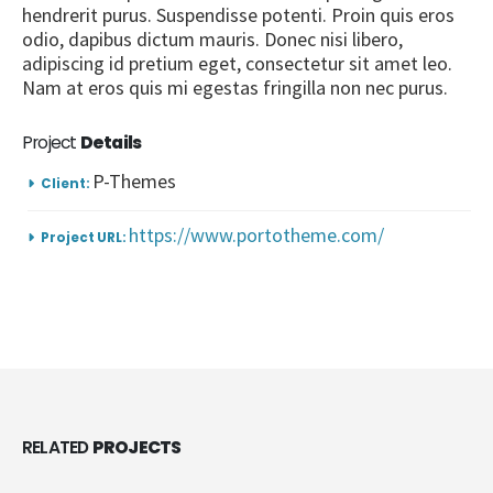
hendrerit purus. Suspendisse potenti. Proin quis eros
odio, dapibus dictum mauris. Donec nisi libero,
adipiscing id pretium eget, consectetur sit amet leo.
Nam at eros quis mi egestas fringilla non nec purus.
Project
Details
P-Themes
Client:
https://www.portotheme.com/
Project URL:
RELATED
PROJECTS