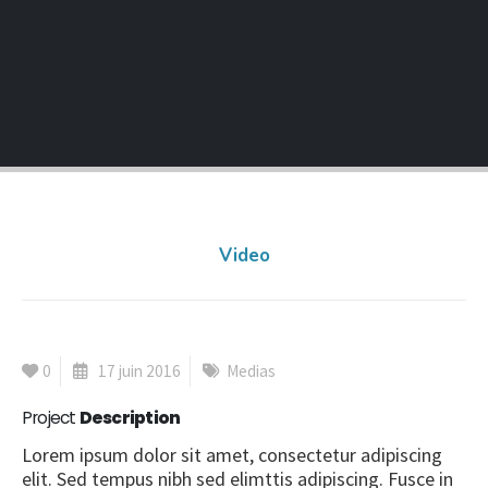
Video
0
17 juin 2016
Medias
Project
Description
Lorem ipsum dolor sit amet, consectetur adipiscing
elit. Sed tempus nibh sed elimttis adipiscing. Fusce in