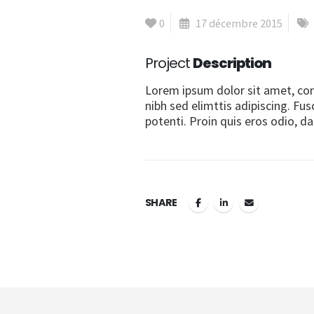
0
17 décembre 2015
Project
Description
Lorem ipsum dolor sit amet, con
nibh sed elimttis adipiscing. Fus
potenti. Proin quis eros odio, d
SHARE