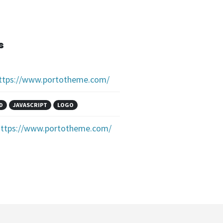
s
ttps://www.portotheme.com/
D
JAVASCRIPT
LOGO
https://www.portotheme.com/