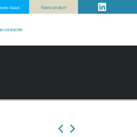
 avec nous
Faire un don
s contacter