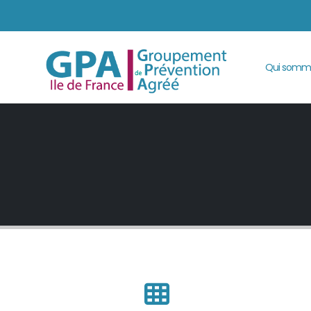
HOME
PROJECTS
WEBSITE
CARO
Qui somm